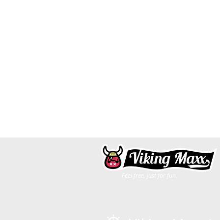
Feel free, just for fun.