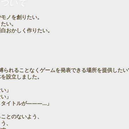
xについて
でモノを創りたい。
りたい。
面白おかしく作りたい。
縛られることなくゲームを発表できる場所を提供したい
体を設立しました。
ない」
ない」
、タイトルが―――…」
ることのないよう、
よう、