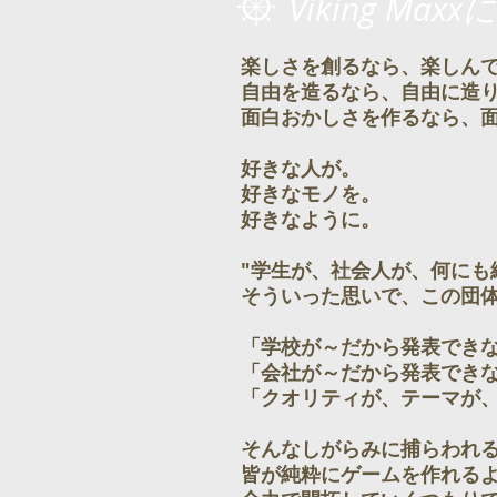
Viking Max
楽しさを創るなら、楽しん
自由を造るなら、自由に造
面白おかしさを作るなら、
好きな人が。
好きなモノを。
好きなように。
"学生が、社会人が、何にも
そういった思いで、この団
「学校が～だから発表でき
「会社が～だから発表でき
「クオリティが、テーマが
そんなしがらみに捕らわれ
皆が純粋にゲームを作れる